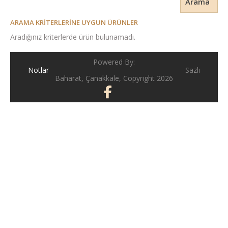
Arama
ARAMA KRITERLERINE UYGUN ÜRÜNLER
Aradığınız kriterlerde ürün bulunamadı.
Powered By:
Notlar
Sazlı
Baharat, Çanakkale, Copyright 2026