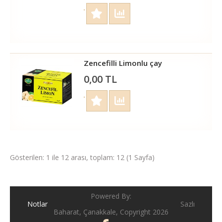
Zencefilli Limonlu çay
0,00 TL
Gösterilen: 1 ile 12 arası, toplam: 12 (1 Sayfa)
Powered By:
Notlar
Sazlı
Baharat, Çanakkale, Copyright 2026