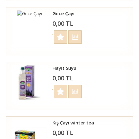
Gece Çayı
0,00 TL
Hayıt Suyu
0,00 TL
Kış Çayı winter tea
0,00 TL