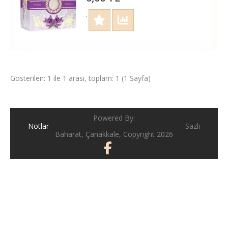
Gösterilen: 1 ile 1 arası, toplam: 1 (1 Sayfa)
Powered By:
Notlar
Sazlı
Baharat, Çanakkale, Copyright 2026